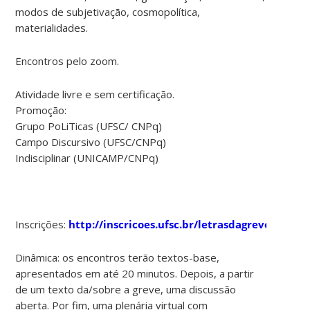
modos de subjetivação, cosmopolítica,
materialidades.
Encontros pelo zoom.
Atividade livre e sem certificação.
Promoção:
Grupo PoLiTicas (UFSC/ CNPq)
Campo Discursivo (UFSC/CNPq)
Indisciplinar (UNICAMP/CNPq)
Inscrições:
http://inscricoes.ufsc.br/letrasdagreve
Dinâmica: os encontros terão textos-base,
apresentados em até 20 minutos. Depois, a partir
de um texto da/sobre a greve, uma discussão
aberta. Por fim, uma plenária virtual com