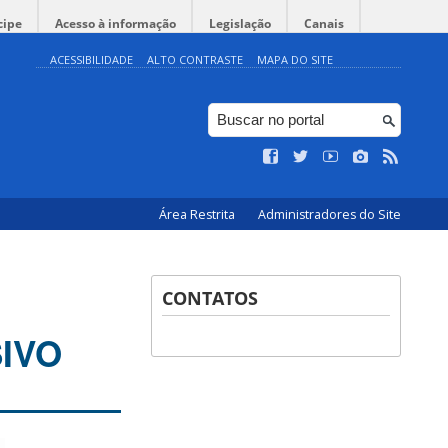
cipe
Acesso à informação
Legislação
Canais
ACESSIBILIDADE
ALTO CONTRASTE
MAPA DO SITE
Área Restrita
Administradores do Site
CONTATOS
IVO