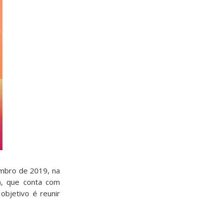
embro de 2019, na
, que conta com
bjetivo é reunir