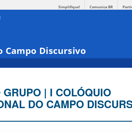
Simplifique!
Comunica BR
Parti
o Campo Discursivo
 GRUPO | I COLÓQUIO
ONAL DO CAMPO DISCURS