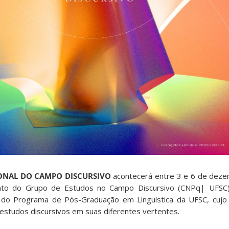
IONAL DO CAMPO DISCURSIVO
acontecerá entre 3 e 6 de dez
nto do Grupo de Estudos no Campo Discursivo (CNPq| UFSC)
o Programa de Pós-Graduação em Linguística da UFSC, cujo o
estudos discursivos em suas diferentes vertentes.