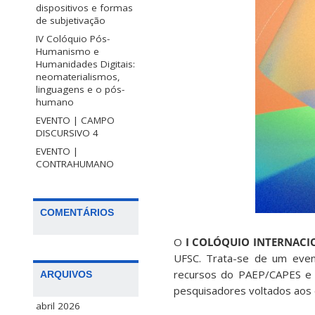
dispositivos e formas
de subjetivação
IV Colóquio Pós-
Humanismo e
Humanidades Digitais:
neomaterialismos,
linguagens e o pós-
humano
EVENTO | CAMPO
DISCURSIVO 4
EVENTO |
CONTRAHUMANO
COMENTÁRIOS
O
I COLÓQUIO INTERNAC
UFSC. Trata-se de um eve
recursos do PAEP/CAPES e d
ARQUIVOS
pesquisadores voltados aos 
abril 2026