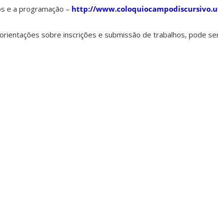
fos e a programação –
http://www.coloquiocampodiscursivo.uf
ientações sobre inscrições e submissão de trabalhos, pode ser