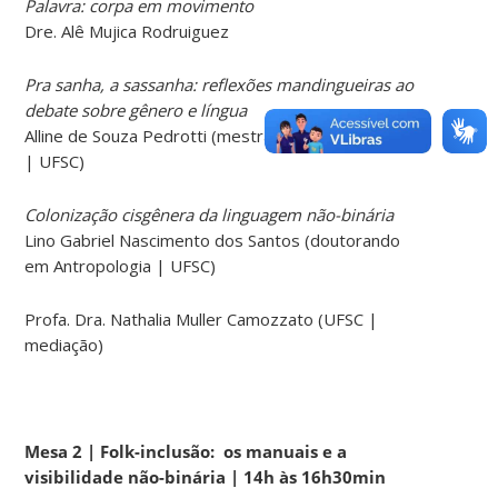
Palavra: corpa em movimento
Dre. Alê Mujica Rodruiguez
Pra sanha, a sassanha: reflexões mandingueiras ao
debate sobre gênero e língua
Alline de Souza Pedrotti (mestrande em Linguística
| UFSC)
Colonização cisgênera da linguagem não-binária
Lino Gabriel Nascimento dos Santos (doutorando
em Antropologia | UFSC)
Profa. Dra. Nathalia Muller Camozzato (UFSC |
mediação)
Mesa 2 | Folk-inclusão: os manuais e a
visibilidade não-binária | 14h às 16h30min