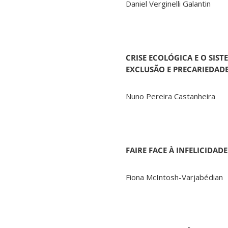
Daniel Verginelli Galantin
CRISE ECOLÓGICA E O SIS
EXCLUSÃO E PRECARIEDADE
Nuno Pereira Castanheira
FAIRE FACE À INFELICIDA
Fiona McIntosh-Varjabédian