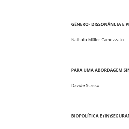
GÊNERO- DISSONÂNCIA E 
Nathalia Müller Camozzato
PARA UMA ABORDAGEM SIN
Davide Scarso
BIOPOLÍTICA E (IN)SEGUR