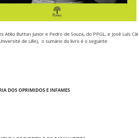
s Atilio Butturi Junior e Pedro de Souza, do PPGL, e José Luís 
niversité de Lille), o sumário do livro é o seguinte:
RIA DOS OPRIMIDOS E INFAMES