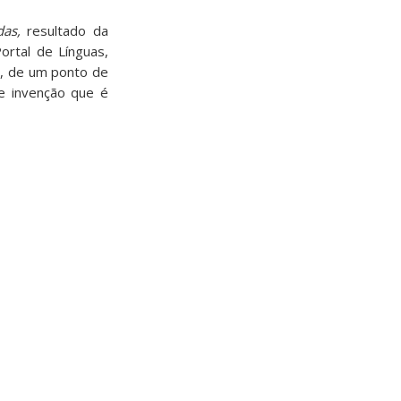
adas,
resultado da
ortal de Línguas,
r, de um ponto de
e invenção que é