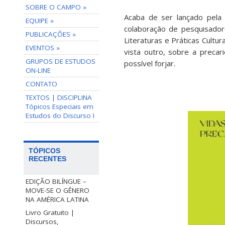
SOBRE O CAMPO »
Acaba de ser lançado pela
EQUIPE »
colaboração de pesquisadore
PUBLICAÇÕES »
Literaturas e Práticas Cultu
EVENTOS »
vista outro, sobre a preca
GRUPOS DE ESTUDOS
possível forjar.
ON-LINE
CONTATO
TEXTOS | DISCIPLINA
Tópicos Especiais em
Estudos do Discurso I
TÓPICOS
RECENTES
EDIÇÃO BILÍNGUE –
MOVE-SE O GÊNERO
NA AMÉRICA LATINA
Livro Gratuito |
Discursos,