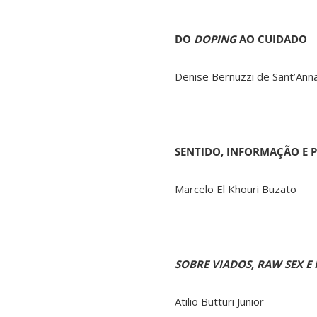
DO
DOPING
AO CUIDA
Denise Bernuzzi de Sant’Ann
SENTIDO, INFORMAÇÃO E 
Marcelo El Khouri Buzato
SOBRE VIADOS, RAW SEX E 
Atilio Butturi Junior