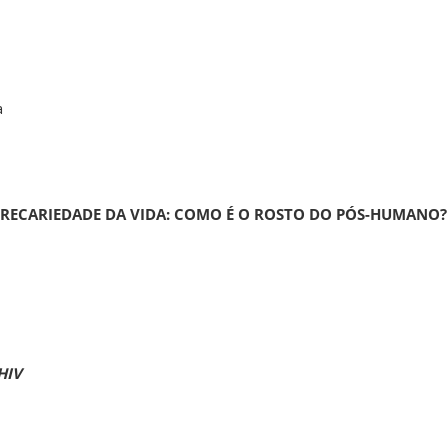
DO
a
PRECARIEDADE DA VIDA: COMO É O ROSTO DO PÓS-HUMANO?
HIV