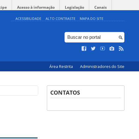
cipe
Acesso à informação
Legislação
Canais
ACESSIBILIDADE
ALTO CONTRASTE
MAPA DO SITE
Área Restrita
Administradores do Site
CONTATOS