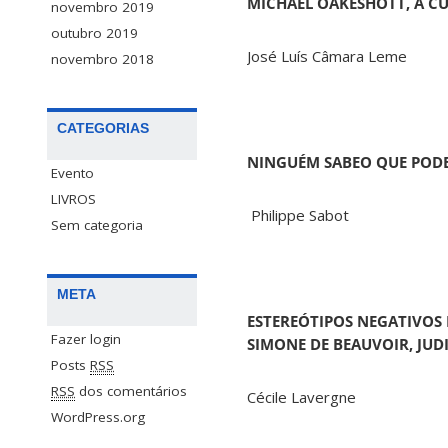
MICHAEL OAKESHOTT, A CU
novembro 2019
outubro 2019
José Luís Câmara Leme
novembro 2018
CATEGORIAS
NINGUÉM SABEO QUE PODE
Evento
LIVROS
Philippe Sabot
Sem categoria
META
ESTEREÓTIPOS NEGATIVOS 
Fazer login
SIMONE DE BEAUVOIR, JUD
Posts
RSS
RSS
dos comentários
Cécile Lavergne
WordPress.org