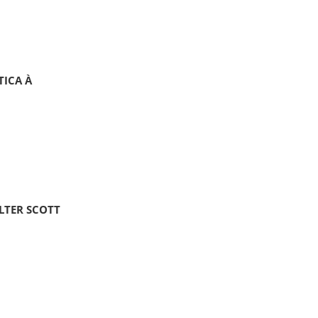
TICA À
ALTER SCOTT