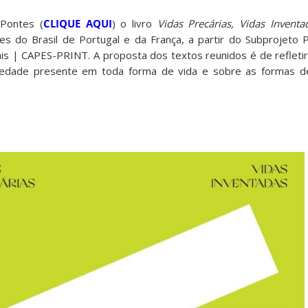
 Pontes (
CLIQUE AQUI
) o livro
Vidas Precárias, Vidas Invent
s do Brasil de Portugal e da França, a partir do Subprojeto P
rais | CAPES-PRINT. A proposta dos textos reunidos é de refleti
riedade presente em toda forma de vida e sobre as formas d