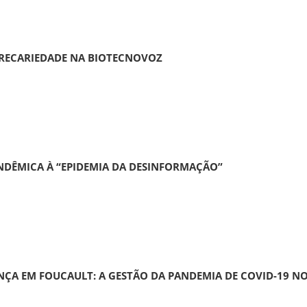
PRECARIEDADE NA BIOTECNOVOZ
DÊMICA À “EPIDEMIA DA DESINFORMAÇÃO”
ANÇA EM FOUCAULT: A GESTÃO DA PANDEMIA DE COVID-19 NO