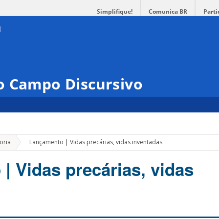
Simplifique!
Comunica BR
Parti
o Campo Discursivo
»
oria
Lançamento | Vidas precárias, vidas inventadas
| Vidas precárias, vidas