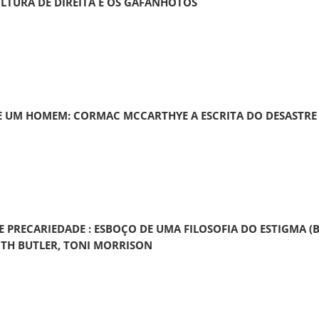
LTURA DE DIREITA E OS GAFANHOTOS
 UM HOMEM: CORMAC MCCARTHYE A ESCRITA DO DESASTRE
E PRECARIEDADE : ESBOÇO DE UMA FILOSOFIA DO ESTIGMA (
ITH BUTLER, TONI MORRISON