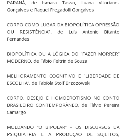
PARANÁ, de Ismara Tasso, Luana Vitoriano-
Gonçalves e Raquel Fregadolli Gonçalves
CORPO COMO LUGAR DA BIOPOLÍTICA OPRESSÃO
OU RESISTÊNCIA?, de Luís Antonio Bitante
Fernandes
BIOPOLÍTICA OU A LÓGICA DO “FAZER MORRER”
MODERNO, de Fábio Feltrin de Souza
MELHORAMENTO COGNITIVO E “LIBERDADE DE
ESCOLHA”, de Fabíola Stolf Brzozowski
CORPO, DESEJO E HOMOEROTISMO NO CONTO
BRASILEIRO CONTEMPORÂNEO, de Flávio Pereira
Camargo
MOLDANDO “O BIPOLAR” – OS DISCURSOS DA
PSIQUIATRIA E A PRODUÇÃO DE SUJEITOS,