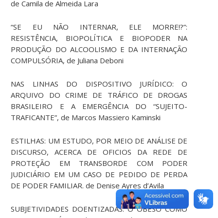
de Camila de Almeida Lara
“SE EU NÃO INTERNAR, ELE MORRE!?”:
RESISTÊNCIA, BIOPOLÍTICA E BIOPODER NA
PRODUÇÃO DO ALCOOLISMO E DA INTERNAÇÃO
COMPULSÓRIA, de Juliana Deboni
NAS LINHAS DO DISPOSITIVO JURÍDICO: O
ARQUIVO DO CRIME DE TRÁFICO DE DROGAS
BRASILEIRO E A EMERGÊNCIA DO “SUJEITO-
TRAFICANTE”, de Marcos Massiero Kaminski
ESTILHAS: UM ESTUDO, POR MEIO DE ANÁLISE DE
DISCURSO, ACERCA DE OFICIOS DA REDE DE
PROTEÇÃO EM TRANSBORDE COM PODER
JUDICIÁRIO EM UM CASO DE PEDIDO DE PERDA
DE PODER FAMILIAR. de Denise Ayres d’Avila
SUBJETIVIDADES DOENTIZADAS: O OBESO COMO