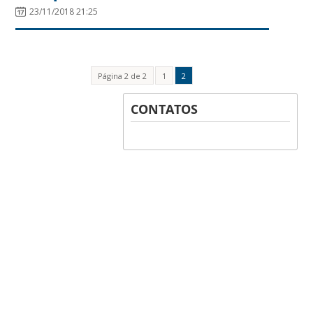
23/11/2018 21:25
Página 2 de 2
1
2
CONTATOS