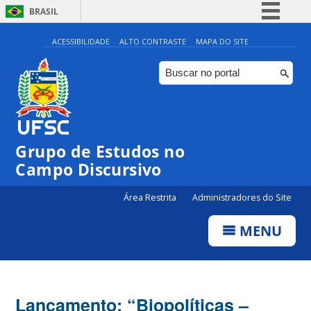
BRASIL
Simplifique!
ACESSIBILIDADE
ALTO CONTRASTE
MAPA DO SITE
Comunica BR
Participe
Acesso à informação
Legislação
Grupo de Estudos no
Canais
Campo Discursivo
Área Restrita
Administradores do Site
MENU
Lançamento: “Biopolíticas –