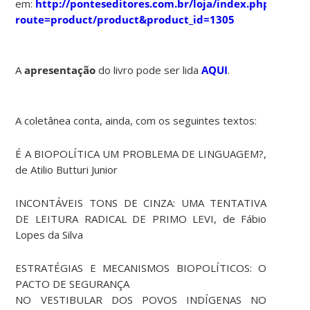
em:
http://ponteseditores.com.br/loja/index.php?
route=product/product&product_id=1305
A
apresentação
do livro pode ser lida
AQUI
.
A coletânea conta, ainda, com os seguintes textos:
É A BIOPOLÍTICA UM PROBLEMA DE LINGUAGEM?,
de Atilio Butturi Junior
INCONTÁVEIS TONS DE CINZA: UMA TENTATIVA
DE LEITURA RADICAL DE PRIMO LEVI, de Fábio
Lopes da Silva
ESTRATÉGIAS E MECANISMOS BIOPOLÍTICOS: O
PACTO DE SEGURANÇA
NO VESTIBULAR DOS POVOS INDÍGENAS NO